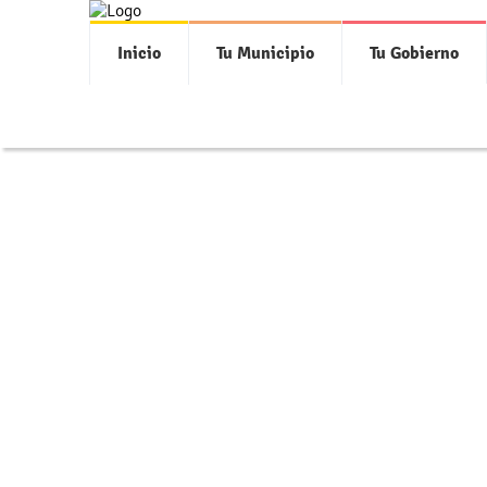
Inicio
Tu Municipio
Tu Gobierno