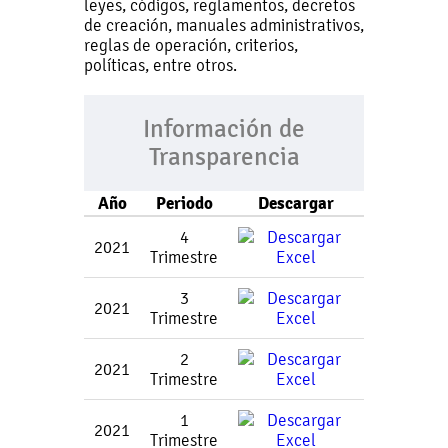
leyes, códigos, reglamentos, decretos
de creación, manuales administrativos,
reglas de operación, criterios,
políticas, entre otros.
Información de
Transparencia
Año
Periodo
Descargar
4
2021
Trimestre
3
2021
Trimestre
2
2021
Trimestre
1
2021
Trimestre