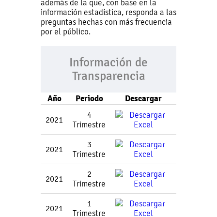
además de la que, con base en la
información estadística, responda a las
preguntas hechas con más frecuencia
por el público.
Información de
Transparencia
Año
Periodo
Descargar
4
2021
Trimestre
3
2021
Trimestre
2
2021
Trimestre
1
2021
Trimestre