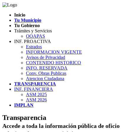
Inicio
Tu Municipio
Tu Gobierno
Trámites y Servicios
OOAPAS
INF. PROACTIVA
Estrados
INFORMACION VIGENTE
Avisos de Privacidad
CONTENIDO HISTORICO
iNFO. RESERVADA
Conv. Obras Publicas
Atencion Ciudadana
TRANSPARENCIA
INF. FINANCIERA
ASM 2025
ASM 2026
IMPLAN
Transparencia
Accede a toda la información pública de oficio