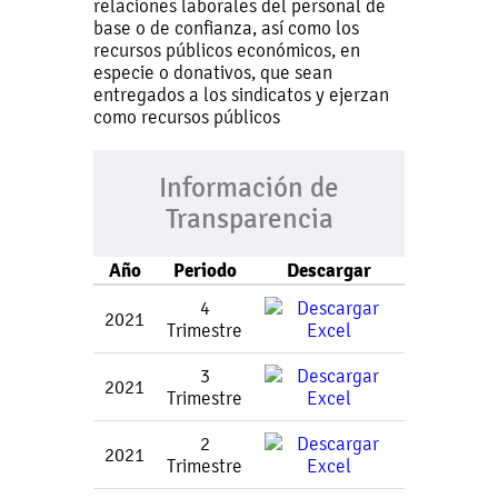
relaciones laborales del personal de
base o de confianza, así como los
recursos públicos económicos, en
especie o donativos, que sean
entregados a los sindicatos y ejerzan
como recursos públicos
Información de
Transparencia
Año
Periodo
Descargar
4
2021
Trimestre
3
2021
Trimestre
2
2021
Trimestre