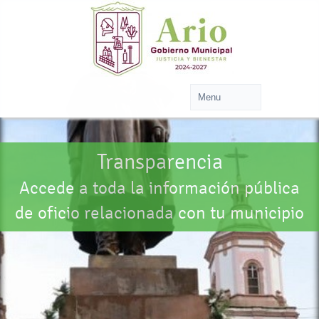
Transparencia
Accede a toda la información pública
de oficio relacionada con tu municipio