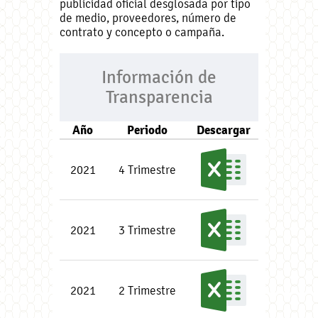
publicidad oficial desglosada por tipo
de medio, proveedores, número de
contrato y concepto o campaña.
Información de
Transparencia
Año
Periodo
Descargar
2021
4 Trimestre
2021
3 Trimestre
2021
2 Trimestre