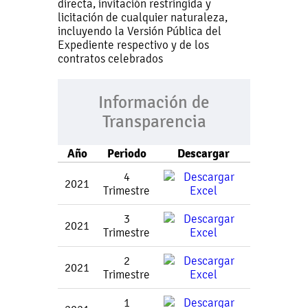
directa, invitación restringida y
licitación de cualquier naturaleza,
incluyendo la Versión Pública del
Expediente respectivo y de los
contratos celebrados
Información de
Transparencia
Año
Periodo
Descargar
4
2021
Trimestre
3
2021
Trimestre
2
2021
Trimestre
1