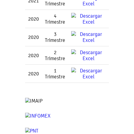
2021
Trimestre
4
2020
Trimestre
3
2020
Trimestre
2
2020
Trimestre
1
2020
Trimestre