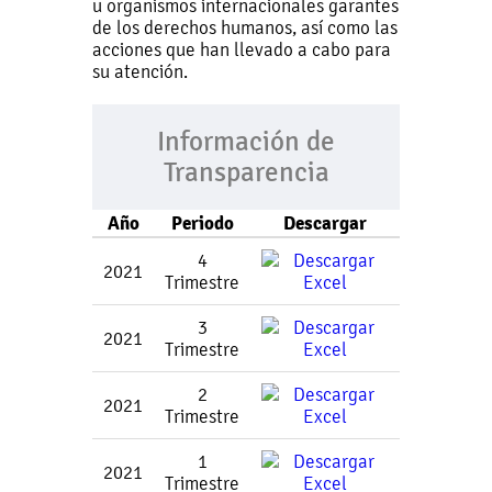
u organismos internacionales garantes
de los derechos humanos, así como las
acciones que han llevado a cabo para
su atención.
Información de
Transparencia
Año
Periodo
Descargar
4
2021
Trimestre
3
2021
Trimestre
2
2021
Trimestre
1
2021
Trimestre