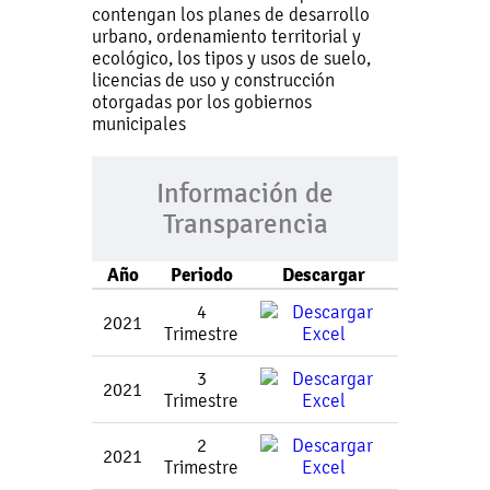
contengan los planes de desarrollo
urbano, ordenamiento territorial y
ecológico, los tipos y usos de suelo,
licencias de uso y construcción
otorgadas por los gobiernos
municipales
Información de
Transparencia
Año
Periodo
Descargar
4
2021
Trimestre
3
2021
Trimestre
2
2021
Trimestre